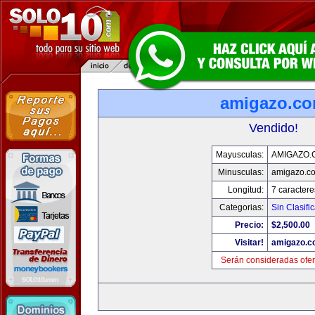
amigazo.c
Vendido!
Mayusculas:
AMIGAZO.
Minusculas:
amigazo.c
Longitud:
7 caractere
Categorias:
Sin Clasific
Precio:
$2,500.00
Visitar!
amigazo.
Serán consideradas ofer