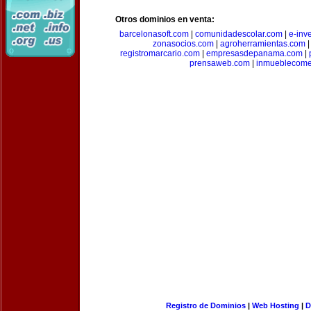
Otros dominios en venta:
barcelonasoft.com
|
comunidadescolar.com
|
e-inv
zonasocios.com
|
agroherramientas.com
registromarcario.com
|
empresasdepanama.com
|
prensaweb.com
|
inmueblecome
Registro de Dominios
|
Web Hosting
|
D