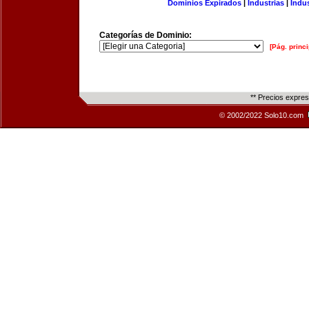
Dominios Expirados
|
Industrias
|
Indu
Categorías de Dominio:
[Pág. princi
** Precios expre
© 2002/2022 Solo10.com