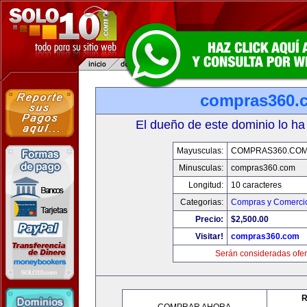
compras360.
El dueño de este dominio lo ha
Mayusculas:
COMPRAS360.CO
Minusculas:
compras360.com
Longitud:
10 caracteres
Categorias:
Compras y Comercio
Precio:
$2,500.00
Visitar!
compras360.com
Serán consideradas ofer
R