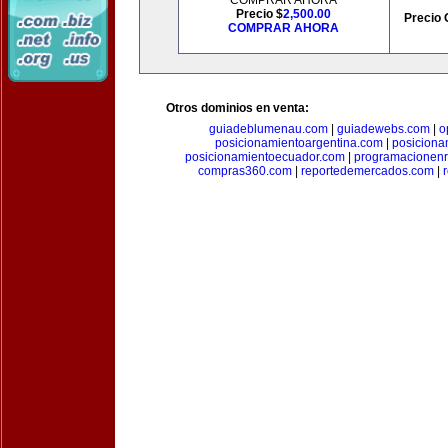
COMPRAR AHORA
Precio $
2,500.00
Precio 
COMPRAR AHORA
Otros dominios en venta:
guiadeblumenau.com
|
guiadewebs.com
|
o
posicionamientoargentina.com
|
posiciona
posicionamientoecuador.com
|
programacionen
compras360.com
|
reportedemercados.com
|